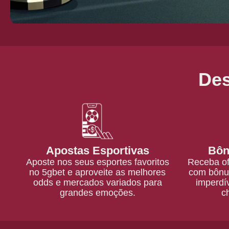
Des
Apostas Esportivas
Bôn
Aposte nos seus esportes favoritos
Receba of
no 5gbet e aproveite as melhores
com bônu
odds e mercados variados para
imperdí
grandes emoções.
c