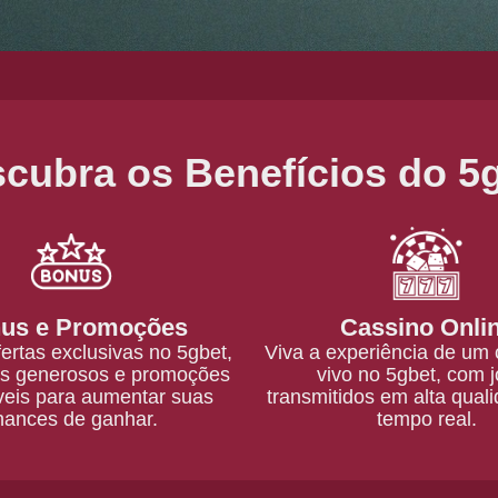
cubra os Benefícios do 5
us e Promoções
Cassino Onli
ertas exclusivas no 5gbet,
Viva a experiência de um 
s generosos e promoções
vivo no 5gbet, com 
veis para aumentar suas
transmitidos em alta qual
hances de ganhar.
tempo real.