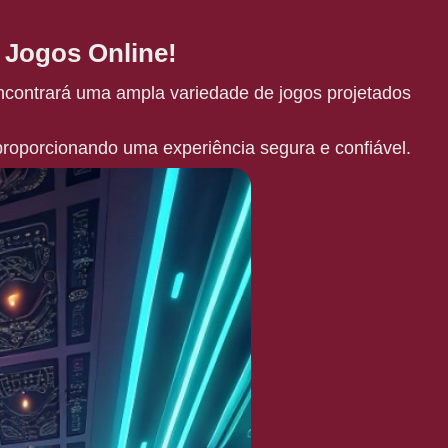
 Jogos Online!
ncontrará uma ampla variedade de jogos projetados
proporcionando uma experiência segura e confiável.