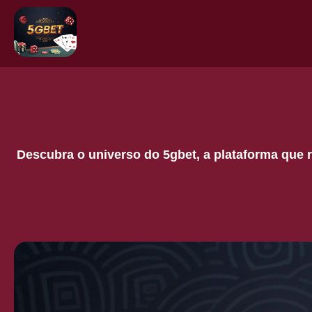
Descubra o universo do 5gbet, a plataforma que r