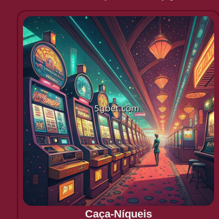
Caça-Níqueis