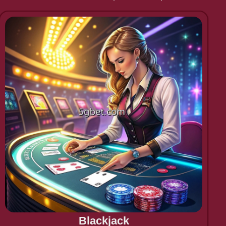
Blackjack