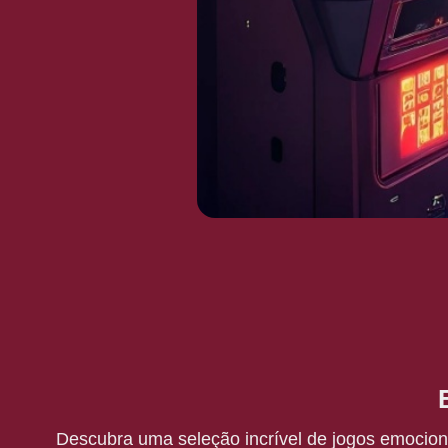
Descubra uma seleção incrível de jogos emocionan