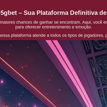
5gbet – Sua Plataforma Definitiva de
maiores chances de ganhar se encontram. Aqui, você e
para oferecer entretenimento e emoção.
ossa plataforma atende a todos os tipos de jogadores, 